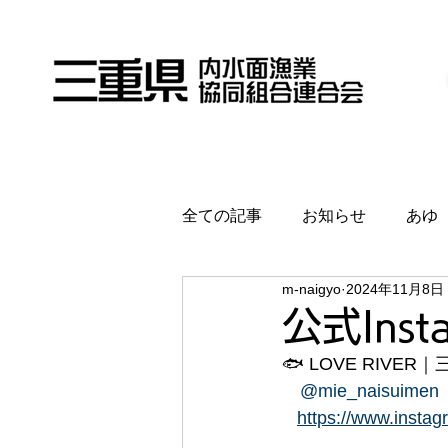
全ての記事
お知らせ
あゆ
m-naigyo
2024年11月8日
公式Ins
🐟 LOVE RIV
@mie_naisuimen
https://www.insta