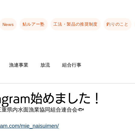
鮎ルアー塾
工法・製品の推奨制度
釣りのこと
News
漁連事業
放流
組合行事
tagram始めました！
ER｜三重県内水面漁業協同組合連合会🐟
gram.com/mie_naisuimen/