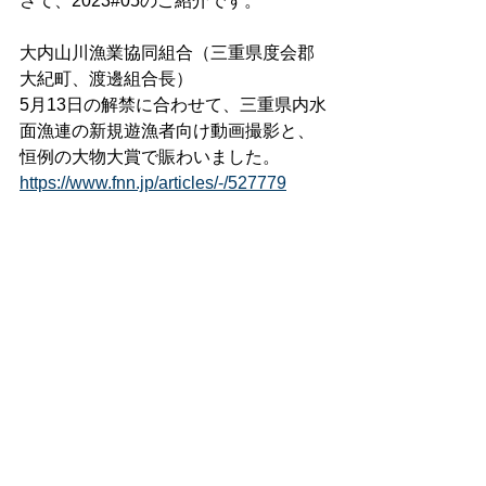
さて、2023#05のご紹介です。
大内山川漁業協同組合（三重県度会郡
大紀町、渡邊組合長）
5月13日の解禁に合わせて、三重県内水
面漁連の新規遊漁者向け動画撮影と、
恒例の大物大賞で賑わいました。
https://www.fnn.jp/articles/-/527779