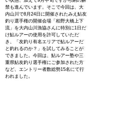
い状態、加えて9月中旬ですから網の解
禁も進んでいます。そこで今回は、大
内山川で8月24日に開催されたみえ鮎友
釣り選手権の開催会場「柏野大橋上下
流」を大内山川漁協さんに特別に1日だ
け鮎ルアーの使用を許可していただ
き、「友釣り有名エリアで鮎ルアーだ
と釣れるのか？」を試してみることが
できました。今回は、鮎ルアー塾や三
重県鮎友釣り選手権にご参加された方
など、エントリー者数総勢
15名
にて行
われました。