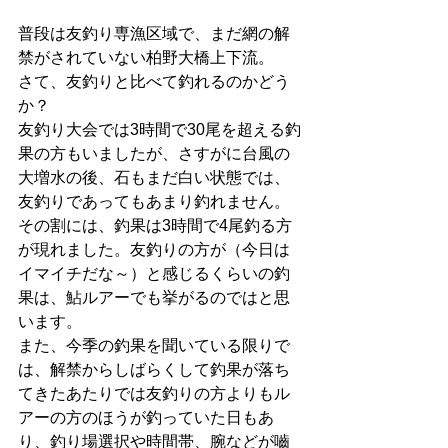
普段は友釣り専漁区域で、まだ網の解
禁がされていない柏野大橋上下流。
さて、友釣りと比べて釣れるのかどう
か？
友釣り大会では3時間で30尾を超える釣
果の方もいましたが、さすがに台風の
大増水の後、石もまだ白い状態では、
友釣りであってもあまり釣れません。
その割には、釣果は3時間で4尾釣る方
が現れました。友釣りの方が（今日は
イマイチだな～）と感じるくらいの釣
果は、鮎ルアーでも挙がるのではと思
います。
また、今季の釣果を聞いている限りで
は、解禁からしばらくして釣果が落ち
てきたあたりでは友釣りの方よりもル
アーの方のほうが釣っていた日もあ
り、釣り場選択や時間帯、腕などが嚙