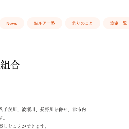
鮎ルアー塾
釣りのこと
漁協一覧
News
組合
八手俣川、波瀬川、長野川を併せ、津市内
す。
楽しむことができます。