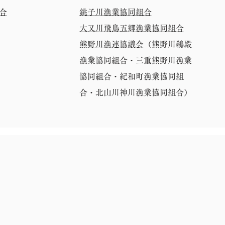
合
銚子川漁業協同組合
大又川飛鳥五郷漁業協同組合
熊野川漁連​協議会
（熊野川鵜殿
漁業協同組合・
三重熊野川漁業
協同組合・紀和町漁業協同組
合・北山川神川漁業協同組合）