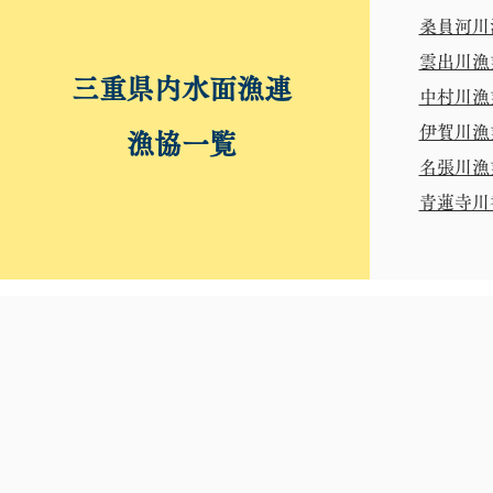
桑員河川
雲出川漁
三重県内水面漁連
中村川漁
伊賀川漁
漁協一覧
名張川漁
青蓮寺川