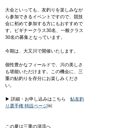
大会といっても、友釣りを楽しみなが
ら参加できるイベントですので、競技
会に初めて参加する方にもおすすめで
す。ビギナークラス30名、一般クラス
30名の募集となっています。
今期は、大又川で開催いたします。
個性豊かなフィールドで、川の美しさ
も堪能いただけます。この機会に、三
重の鮎釣りを存分にお楽しみくださ
い。  
▶ 詳細・お申し込みはこちら　
鮎友釣
り選手権 特設ページ
⁠￼
この夏は三重の清流へ