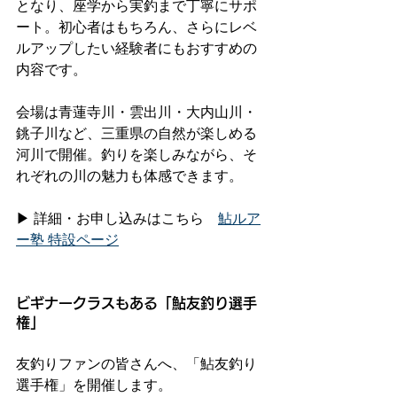
となり、座学から実釣まで丁寧にサポ
ート。初心者はもちろん、さらにレベ
ルアップしたい経験者にもおすすめの
内容です。
会場は青蓮寺川・雲出川・大内山川・
銚子川など、三重県の自然が楽しめる
河川で開催。釣りを楽しみながら、そ
れぞれの川の魅力も体感できます。
▶ 詳細・お申し込みはこちら　
鮎ルア
ー塾 特設ページ⁠
ビギナークラスもある「鮎友釣り選手
権」
友釣りファンの皆さんへ、「鮎友釣り
選手権」を開催します。