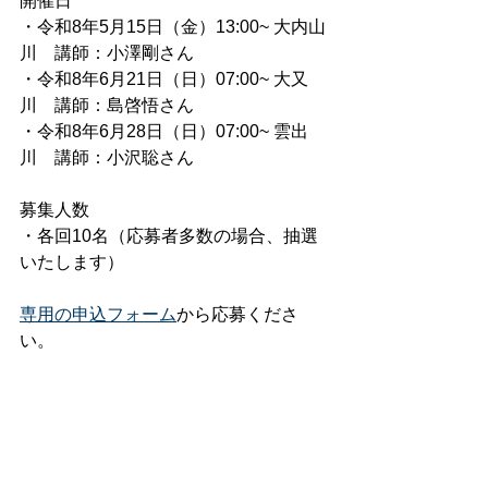
開催日
・令和8年5月15日（金）13:00~ 大内山
川　講師：小澤剛さん
・令和8年6月21日（日）07:00~ 大又
川　講師：島啓悟さん
・令和8年6月28日（日）07:00~ 雲出
川　講師：小沢聡さん
募集人数
・各回10名（応募者多数の場合、抽選
いたします）
専用の申込フォーム
から応募くださ
い。